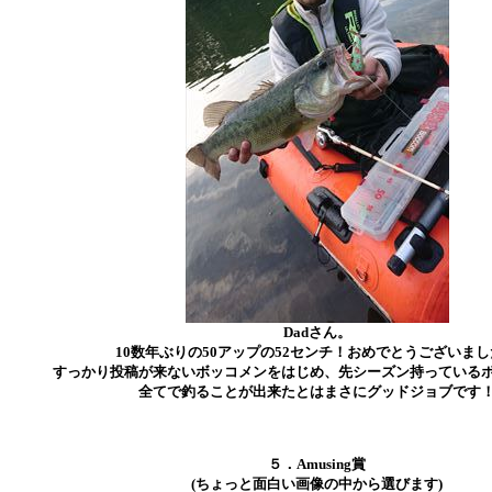
Dadさん。
10数年ぶりの50アップの52センチ！おめでとうございま
すっかり投稿が来ないボッコメンをはじめ、先シーズン持っている
全てで釣ることが出来たとはまさにグッドジョブです
５．Amusing賞
(ちょっと面白い画像の中から選びます)