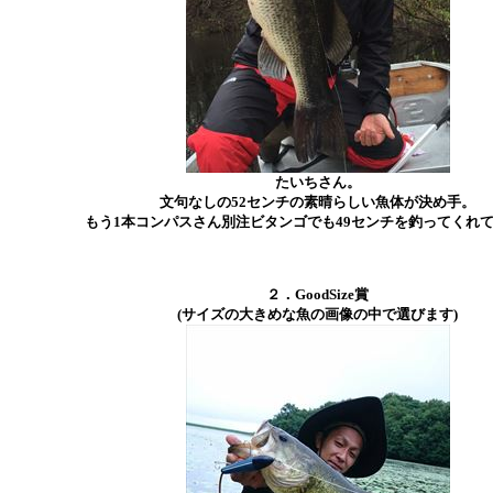
たいちさん。
文句なしの52センチの素晴らしい魚体が決め手。
もう1本コンパスさん別注ビタンゴでも49センチを釣ってくれ
２．GoodSize賞
(サイズの大きめな魚の画像の中で選びます)