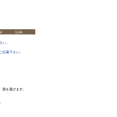
さい。
ご応募下さい。
6個、賞を選びます。
)