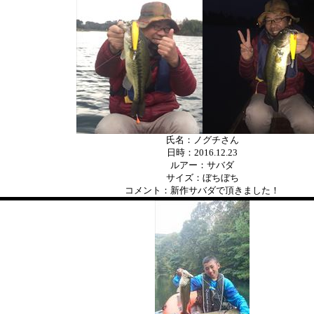
氏名：ノグチさん
日時：2016.12.23
ルアー：サバダ
サイズ：ぼちぼち
コメント：新作サバダで頂きました！