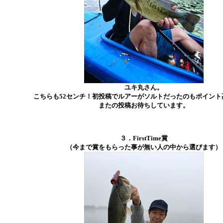
ユキ丸さん。
こちらも52センチ！初投稿でルアーがソルトだったのもポイント
またの投稿お待ちしています。
３．FirstTime賞
（今まで賞をもらった事が無い人の中から選びます）